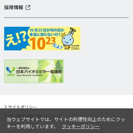
採用情報
サイトポリシー
個人情報の取り扱いについて
当ウェブサイトでは、サイトの利便性向上のためにクッ
サイトマップ
キーを利用しています。
クッキーポリシー