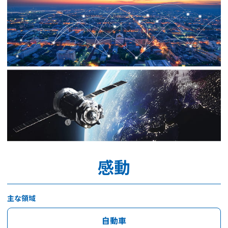
感動
主な領域
自動車