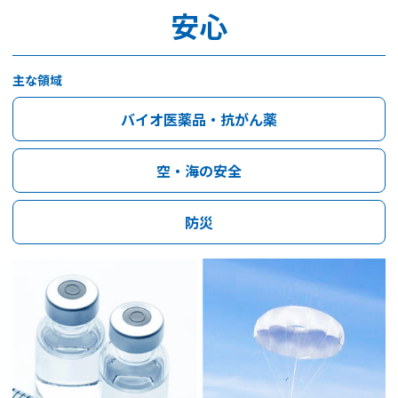
安心
主な領域
バイオ医薬品・抗がん薬
空・海の安全
防災