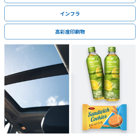
インフラ
高彩度印刷物