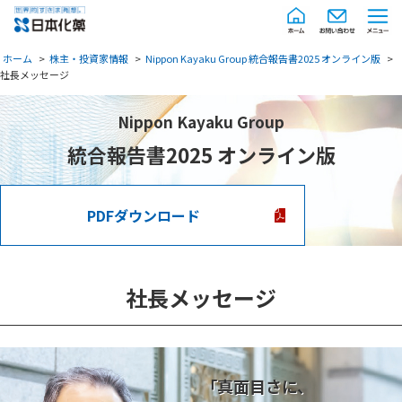
ホーム
株主・投資家情報
Nippon Kayaku Group 統合報告書2025 オンライン版
社長メッセージ
Nippon Kayaku Group
統合報告書2025 オンライン版
PDFダウンロード
社長メッセージ
「真面目さに、