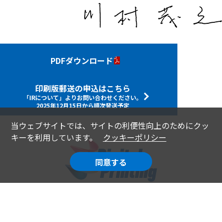
PDFダウンロード
印刷版郵送の申込はこちら
「IRについて」よりお問い合わせください。
2025年12月15日から順次発送予定
当ウェブサイトでは、サイトの利便性向上のためにクッ
キーを利用しています。
クッキーポリシー
同意する
Nippon Kayaku Group統合報告書2025の印刷版は、環境
に優しいデジタルインクジェット印刷を使って制作され
ています。