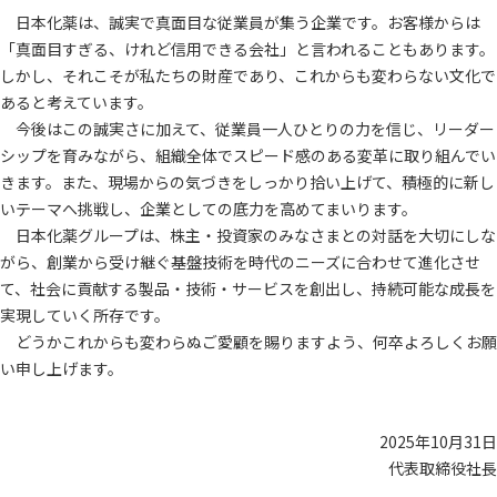
日本化薬は、誠実で真面目な従業員が集う企業です。お客様からは
「真面目すぎる、けれど信用できる会社」と言われることもあります。
しかし、それこそが私たちの財産であり、これからも変わらない文化で
あると考えています。
今後はこの誠実さに加えて、従業員一人ひとりの力を信じ、リーダー
シップを育みながら、組織全体でスピード感のある変革に取り組んでい
きます。また、現場からの気づきをしっかり拾い上げて、積極的に新し
いテーマへ挑戦し、企業としての底力を高めてまいります。
日本化薬グループは、株主・投資家のみなさまとの対話を大切にしな
がら、創業から受け継ぐ基盤技術を時代のニーズに合わせて進化させ
て、社会に貢献する製品・技術・サービスを創出し、持続可能な成長を
実現していく所存です。
どうかこれからも変わらぬご愛顧を賜りますよう、何卒よろしくお願
い申し上げます。
2025年10月31日
代表取締役社長