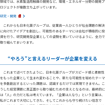
領域では、水素製造用触媒の開発など、環境・エネルギー分野の開発プ
ロジェクトが複数立ち上がっています。
研究・開発
これからも日本化薬グループは、従業員一人ひとりが社会課題の解決
に向けたアイデアを創出し、可能性のあるテーマには会社が積極的に投
資を行う、研究開発型企業としての姿勢を貫いていけるように、全力で
取り組んでまいります。
“やろう”と言えるリーダーが企業を変える
これまで述べてきたように、日本化薬グループがスピード感と柔軟性
をもった企業として生まれ変わることや、新たな可能性を秘めたテーマ
を多数創出するといった課題は、認識するだけでは実現できません。こ
うした経営課題に真正面から取り組むための支えとなるのは、最終的に
は「人」の力だと私は考えています。「企業は人なり」という言葉は、
私がこれまで大切にしてきた、そしてこれからも守り続けたい信念で