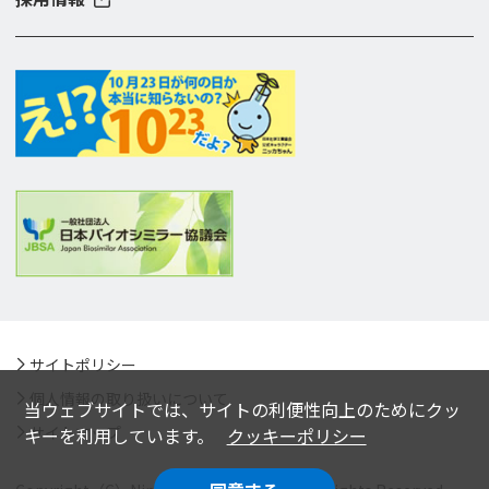
サイトポリシー
個人情報の取り扱いについて
当ウェブサイトでは、サイトの利便性向上のためにクッ
サイトマップ
キーを利用しています。
クッキーポリシー