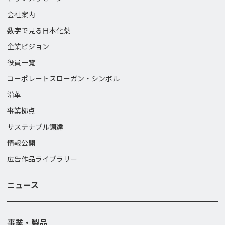
会社案内
数字で見る日本化薬
企業ビジョン
役員一覧
コーポレートスローガン・
シンボル
沿革
事業拠点
サステナブル調達
情報公開
広告作品ライブラリー
ニュース
事業・製品