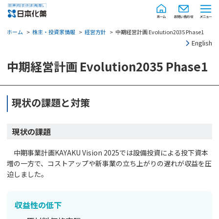
ホーム
株主・投資家情報
経営方針
中期経営計画 Evolution2035 Phase1
English
中期経営計画 Evolution2035 Phase1
現状の課題と対策
現状の課題
中期事業計画KAYAKU Vision 2025では設備投資による投下資本
増の一方で、コストアップや新事業の立ち上がりの遅れが収益を圧
迫しました。
収益性の低下