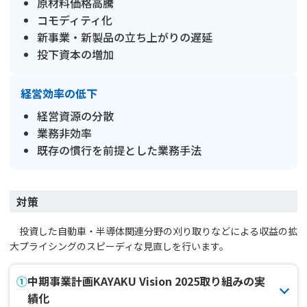
原材料価格高騰
コモディティ化
新事業・新製品の立ち上がりの遅延
投下資本の増加
経営効率の低下
経営資源の分散
業務非効率
既存の慣行を前提とした業務手法
対策
投資した自動車・半導体関連分野の刈り取りなどによる収益の拡
大プライシングのスピーディな見直しを行います。
①
中期事業計画KAYAKU Vision 2025取り組みの実
績化