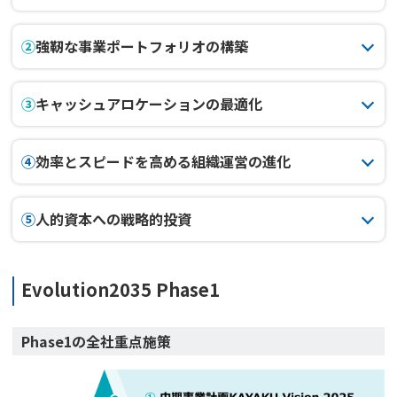
②
強靭な事業ポートフォリオの構築
③
キャッシュアロケーションの最適化
④
効率とスピードを高める組織運営の進化
⑤
人的資本への戦略的投資
Evolution2035 Phase1
Phase1の全社重点施策