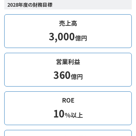
2028年度の財務目標
売上高
3,000
億円
営業利益
360
億円
ROE
10
%以上