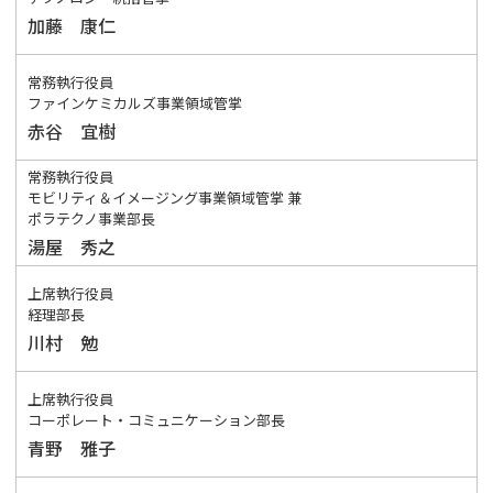
加藤 康仁
常務執行役員
ファインケミカルズ事業領域管掌
赤谷 宜樹
常務執行役員
モビリティ＆イメージング事業領域管掌 兼
ポラテクノ事業部長
湯屋 秀之
上席執行役員
経理部長
川村 勉
上席執行役員
コーポレート・コミュニケーション部長
青野 雅子