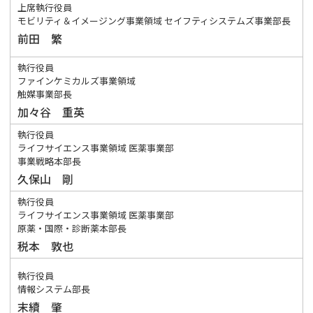
上席執行役員
モビリティ＆イメージング事業領域 セイフティシステムズ事業部長
前田 繁
執行役員
ファインケミカルズ事業領域
触媒事業部長
加々谷 重英
執行役員
ライフサイエンス事業領域 医薬事業部
事業戦略本部長
久保山 剛
執行役員
ライフサイエンス事業領域 医薬事業部
原薬・国際・診断薬本部長
税本 敦也
執行役員
情報システム部長
末續 肇