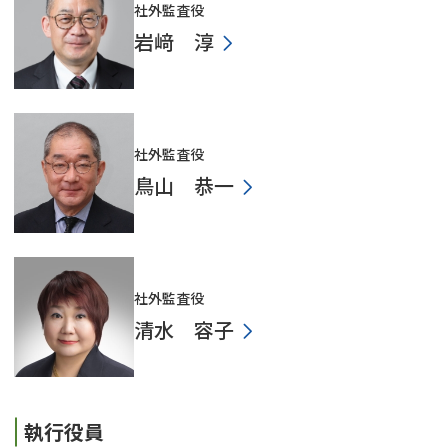
社外監査役
岩﨑 淳
社外監査役
鳥山 恭一
社外監査役
清水 容子
執行役員