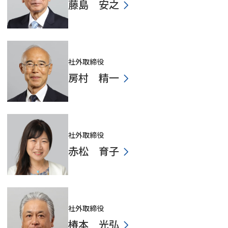
藤島 安之
社外取締役
房村 精一
社外取締役
赤松 育子
社外取締役
椿本 光弘