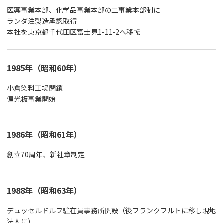
医薬事業本部、化学品事業本部の二事業本部制に
ランダ注製造承認取得
本社を東京都千代田区富士見1-11-2へ移転
1985年（昭和60年）
小倉染料工場閉鎖
偏光板事業開始
1986年（昭和61年）
創立70周年、新社章制定
1988年（昭和63年）
デュッセルドルフ駐在員事務所開設（後フランクフルトに移し現地
法人に）