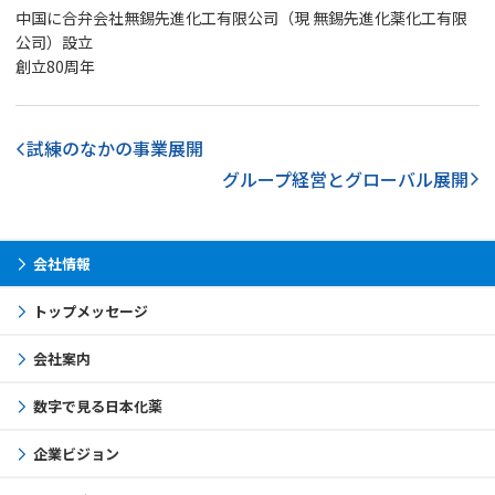
中国に合弁会社無錫先進化工有限公司（現 無錫先進化薬化工有限
公司）設立
創立80周年
試練のなかの事業展開
グループ経営とグローバル展開
会社情報
トップメッセージ
会社案内
数字で見る日本化薬
企業ビジョン