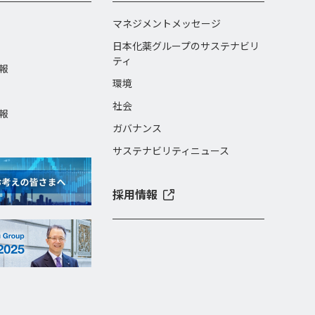
マネジメントメッセージ
日本化薬グループのサステナビリ
ティ
報
環境
社会
報
ガバナンス
サステナビリティニュース
採用情報