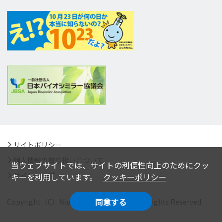
サイトポリシー
個人情報の取り扱いについて
当ウェブサイトでは、サイトの利便性向上のためにクッ
サイトマップ
キーを利用しています。
クッキーポリシー
同意する
Copyright（C）Nippon Kayaku Co.,Ltd. All Rights Reserved.