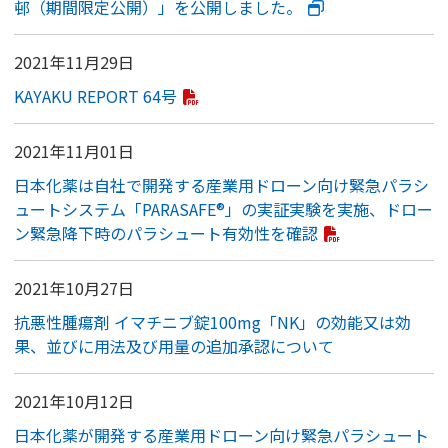
邨（期間限定公開）」を公開しました。
2021年11月29日
KAYAKU REPORT 64号
2021年11月01日
日本化薬は自社で開発する産業用ドローン向け緊急パラシ
ュートシステム「PARASAFE®」の実証実験を実施、ドロー
ン緊急降下時のパラシュート有効性を確認
2021年10月27日
抗悪性腫瘍剤 イマチニブ錠100mg「NK」の効能又は効
果、並びに用法及び用量の追加承認について
2021年10月12日
日本化薬が開発する産業用ドローン向け緊急パラシュート