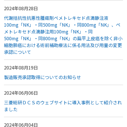
2024年08月28日
代謝拮抗性抗悪性腫瘍剤ペメトレキセド点滴静注液
100mg「NK」・同500mg「NK」・同800mg「NK」、ペ
メトレキセド点滴静注用100mg「NK」・同
500mg「NK」・同800mg「NK」の扁平上皮癌を除く非小
細胞肺癌における術前補助療法に係る用法及び用量の変更
承認について
2024年08月19日
製造販売承認取得についてのお知らせ
2024年06月06日
三菱総研ＤＣＳのウェブサイトに導入事例として紹介され
ました
2024年06月04日