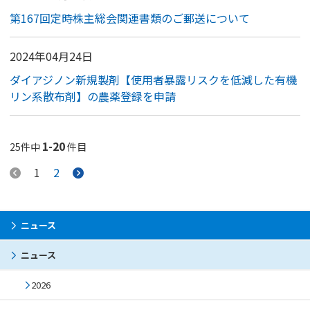
第167回定時株主総会関連書類のご郵送について
2024年04月24日
ダイアジノン新規製剤【使用者暴露リスクを低減した有機
リン系散布剤】の農薬登録を申請
1-20
25件中
件目
1
2
ニュース
ニュース
2026