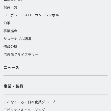
役員一覧
コーポレートスローガン・
シンボル
沿革
事業拠点
サステナブル調達
情報公開
広告作品ライブラリー
ニュース
事業・製品
こんなところに日本化薬グループ
モビリティ＆イメージング