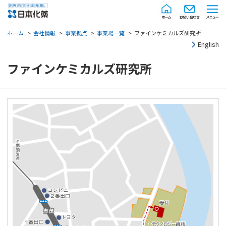
ホーム
会社情報
事業拠点
事業場一覧
ファインケミカルズ研究所
English
ファインケミカルズ研究所