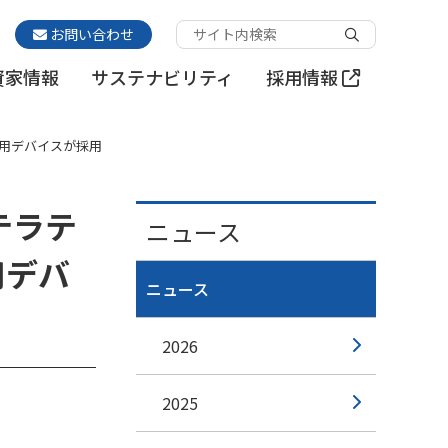
お問い合わせ
資家情報
サステナビリティ
採用情報
用デバイスが採用
テラテ
ニュース
用デバ
ニュース
2026
2025