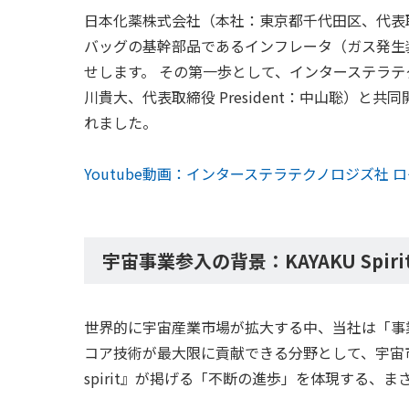
日本化薬株式会社（本社：東京都千代田区、代表
バッグの基幹部品であるインフレータ（ガス発生
せします。 その第一歩として、インターステラテ
川貴大、代表取締役 President：中山聡）
れました。
Youtube動画：インターステラテクノロジズ社
宇宙事業参入の背景：KAYAKU Spi
世界的に宇宙産業市場が拡大する中、当社は「事
コア技術が最大限に貢献できる分野として、宇宙市
spirit』が掲げる「不断の進歩」を体現する、