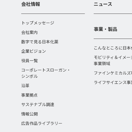
会社情報
ニュース
トップメッセージ
事業・製品
会社案内
数字で見る日本化薬
こんなところに日本
企業ビジョン
モビリティ＆イメー
役員一覧
事業領域
コーポレートスローガン・
ファインケミカルズ
シンボル
ライフサイエンス事
沿革
事業拠点
サステナブル調達
情報公開
広告作品ライブラリー