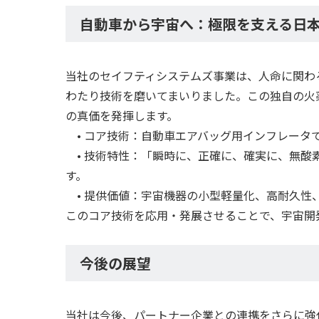
自動車から宇宙へ：極限を支える日
当社のセイフティシステムズ事業は、人命に関わ
わたり技術を磨いてまいりました。この独自の火
の真価を発揮します。
• コア技術：自動車エアバッグ用インフレータ
• 技術特性：「瞬時に、正確に、確実に、無酸
す。
• 提供価値：宇宙機器の小型軽量化、高耐久性
このコア技術を応用・発展させることで、宇宙開
今後の展望
当社は今後、パートナー企業との連携をさらに強