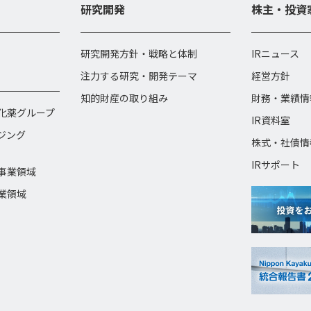
研究開発
株主・投資
研究開発方針・戦略と体制
IRニュース
注力する研究・開発テーマ
経営方針
知的財産の取り組み
財務・業績情
化薬グループ
IR資料室
ジング
株式・社債情
IRサポート
事業領域
業領域