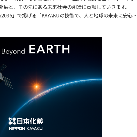
発展と、その先にある未来社会の創造に貢献していきます。
on2035」で掲げる「KAYAKUの技術で、人と地球の未来に安心