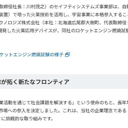
取締役社長：川村茂之）のセイフティシステムズ事業部は、自
装置）で培った火薬技術を活用し、宇宙事業に本格参入するこ
クノロジズ株式会社（本社：北海道広尾郡大樹町、代表取締役 
と共同開発した火薬応用デバイスが、同社のロケットエンジン燃焼試
 ロケットエンジン燃焼試験の様子
ritが拓く新たなフロンティア
業活動を通じて社会課題を解決する」という使命のもと、長年
場への参入を決定しました。これは、当社の企業理念である『K
まさに挑戦的な取り組みです。