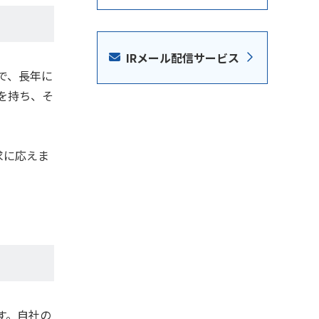
IRメール配信サービス
で、長年に
を持ち、そ
求に応えま
す。自社の