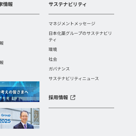
家情報
サステナビリティ
マネジメントメッセージ
日本化薬グループのサステナビリ
ティ
報
環境
社会
報
ガバナンス
サステナビリティニュース
採用情報