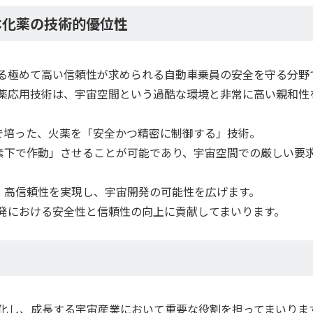
本化薬の技術的優位性
る極めて高い信頼性が求められる自動車乗員の安全を守る分野
薬応用技術は、宇宙空間という過酷な環境と非常に高い親和性
で培った、火薬を「安全かつ精密に制御する」技術。
素下で作動」させることが可能であり、宇宙空間での厳しい要
、高信頼性を実現し、宇宙開発の可能性を広げます。
発における安全性と信頼性の向上に貢献してまいります。
化し、成長する宇宙産業において重要な役割を担ってまいりま