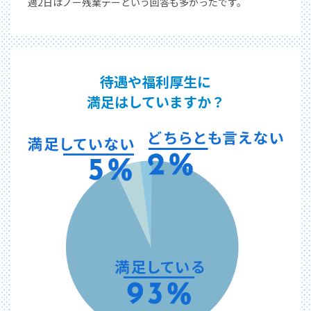
週2日はノー残業デーという回答も
多かったです。
待遇や福利厚生に
満足はしていますか？