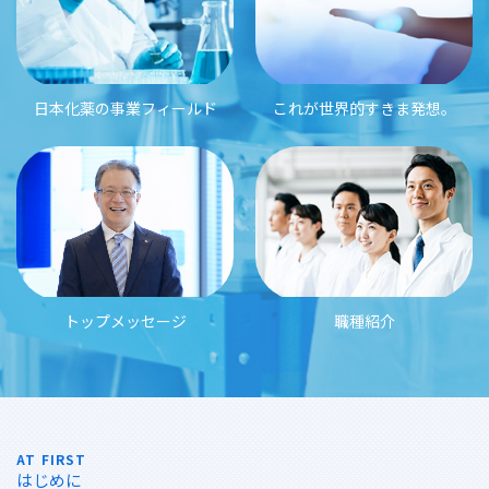
日本化薬の事業フィールド
これが世界的すきま発想。
トップメッセージ
職種紹介
AT FIRST
はじめに