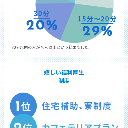
30分以内の人が76%以上という
結果でした。
嬉しい福利厚生
制度