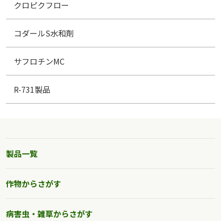
クロピクフロー
コダールS水和剤
サフロチンMC
R-731製品
製品一覧
作物からさがす
病害虫・雑草からさがす