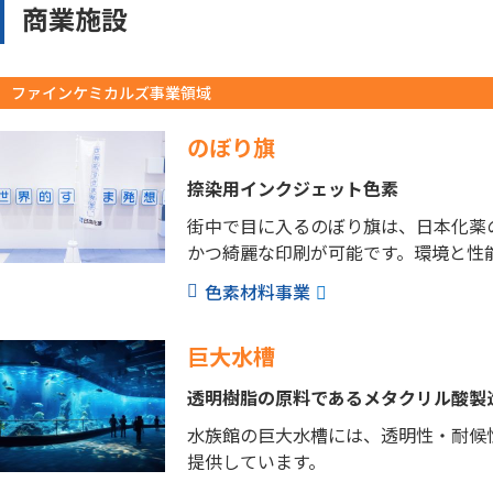
商業施設
ファインケミカルズ事業領域
のぼり旗
捺染用インクジェット色素
街中で目に入るのぼり旗は、日本化薬
かつ綺麗な印刷が可能です。環境と性
色素材料事業
巨大水槽
透明樹脂の原料であるメタクリル酸製
水族館の巨大水槽には、透明性・耐候
提供しています。