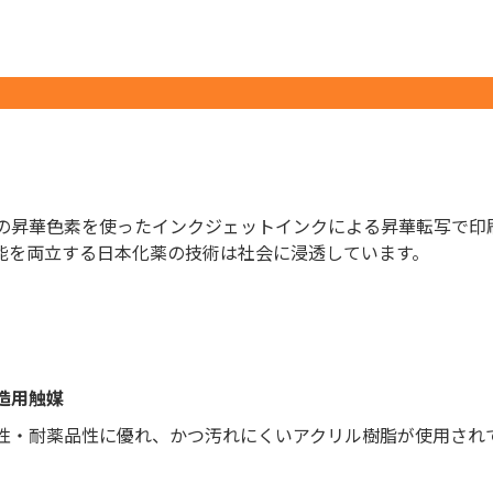
の昇華色素を使ったインクジェットインクによる昇華転写で印刷
能を両立する日本化薬の技術は社会に浸透しています。
造用触媒
性・耐薬品性に優れ、かつ汚れにくいアクリル樹脂が使用され