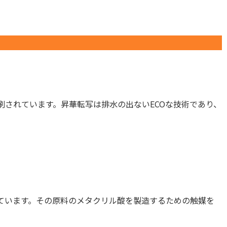
されています。昇華転写は排水の出ないECOな技術であり、
ています。その原料のメタクリル酸を製造するための触媒を